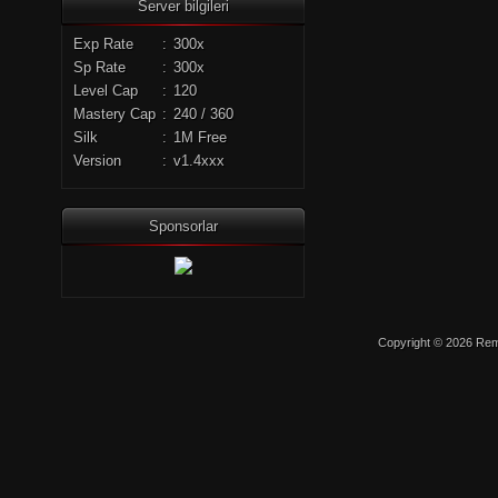
Server bilgileri
Exp Rate
:
300x
Sp Rate
:
300x
Level Cap
:
120
Mastery Cap
:
240 / 360
Silk
:
1M Free
Version
:
v1.4xxx
Sponsorlar
Copyright © 2026 Remo