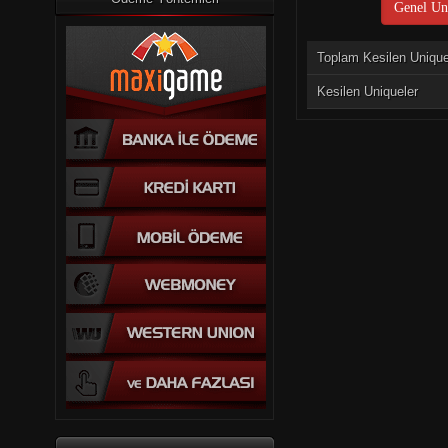
Genel Uni
Toplam Kesilen Uniqu
Kesilen Uniqueler