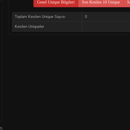
Genel Unique Bilgileri
Son Kesilen 10 Unique
S
Toplam Kesilen Unique Sayısı
0
Kesilen Uniqueler