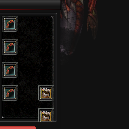
3787
3787