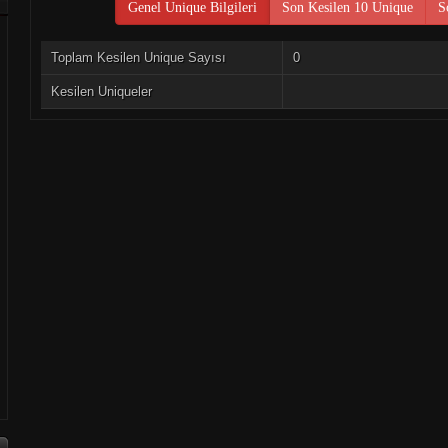
Genel Unique Bilgileri
Son Kesilen 10 Unique
S
Toplam Kesilen Unique Sayısı
0
Kesilen Uniqueler