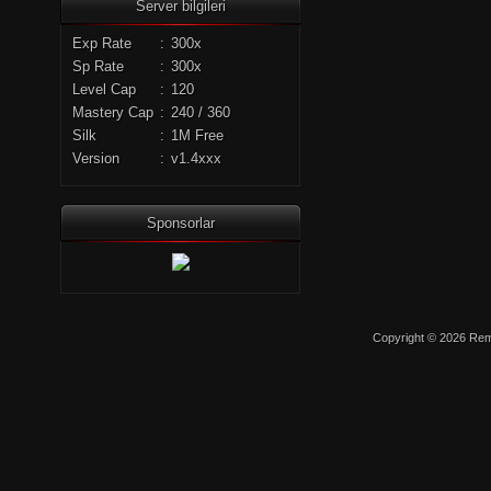
Server bilgileri
Exp Rate
:
300x
Sp Rate
:
300x
Level Cap
:
120
Mastery Cap
:
240 / 360
Silk
:
1M Free
Version
:
v1.4xxx
Sponsorlar
Copyright © 2026 Remo