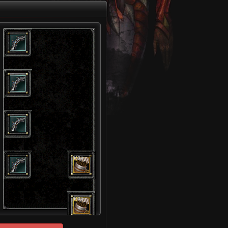
9034
9034