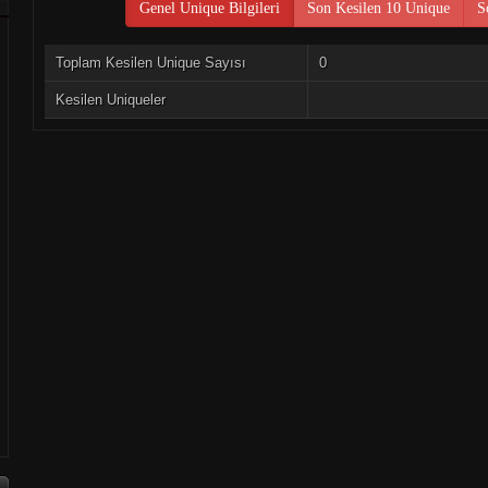
Genel Unique Bilgileri
Son Kesilen 10 Unique
S
Toplam Kesilen Unique Sayısı
0
Kesilen Uniqueler