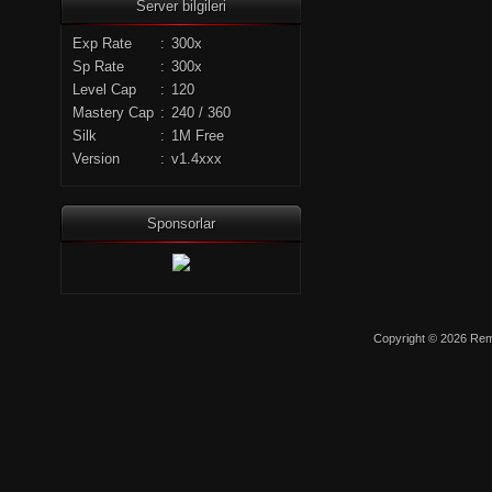
Server bilgileri
Exp Rate
:
300x
Sp Rate
:
300x
Level Cap
:
120
Mastery Cap
:
240 / 360
Silk
:
1M Free
Version
:
v1.4xxx
Sponsorlar
Copyright © 2026 Remo