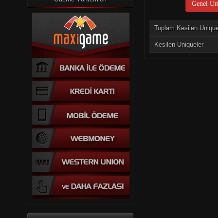
Genel Uni
Toplam Kesilen Uniqu
Kesilen Uniqueler