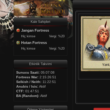
Kale Sahipleri
Jangan Fortress
Hiç kimse
Vergi: %20
Hotan Fortress
Hiç kimse
Vergi: %20
Etkinlik Takvimi
Sunucu Saati:
05:07:09
Fortress War:
2:15:26:50
Selkish / Neith:
11:22:50
Anubis / Isis:
Aktif
CTF:
01:47:50
BA (Random):
Aktif
Ödeme Yöntemleri