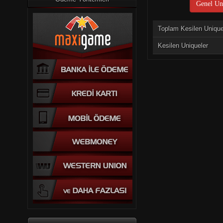
Genel Uni
Toplam Kesilen Uniqu
Kesilen Uniqueler