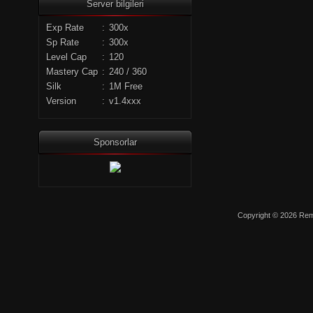
Server bilgileri
Exp Rate
:
300x
Sp Rate
:
300x
Level Cap
:
120
Mastery Cap
:
240 / 360
Silk
:
1M Free
Version
:
v1.4xxx
Sponsorlar
Copyright © 2026 Remo