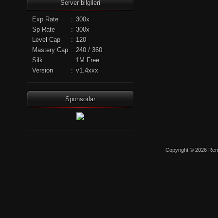
Server bilgileri
Exp Rate
:
300x
Sp Rate
:
300x
Level Cap
:
120
Mastery Cap
:
240 / 360
Silk
:
1M Free
Version
:
v1.4xxx
Sponsorlar
Copyright © 2026 Remo