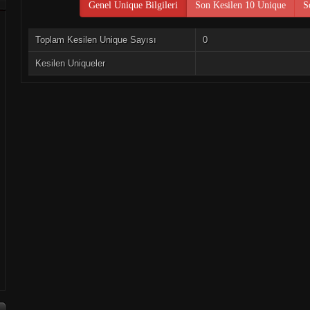
Genel Unique Bilgileri
Son Kesilen 10 Unique
S
Toplam Kesilen Unique Sayısı
0
Kesilen Uniqueler