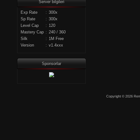
Server bilgileri
Exp Rate
:
300x
Sp Rate
:
300x
Level Cap
:
120
Mastery Cap
:
240 / 360
Silk
:
1M Free
Version
:
v1.4xxx
Sponsorlar
Copyright © 2026 Remo