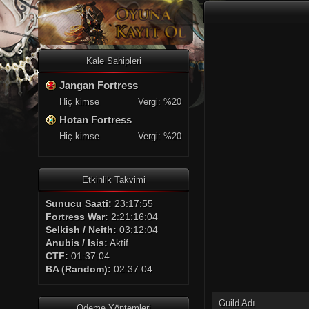
Kale Sahipleri
Jangan Fortress
Hiç kimse
Vergi: %20
Hotan Fortress
Hiç kimse
Vergi: %20
Etkinlik Takvimi
Sunucu Saati:
23:17:55
Fortress War:
2:21:16:04
Selkish / Neith:
03:12:04
Anubis / Isis:
Aktif
CTF:
01:37:04
BA (Random):
02:37:04
Guild Adı
Ödeme Yöntemleri