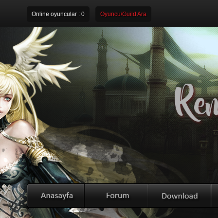
Online oyuncular :
0
Oyuncu/Guild Ara
Rem