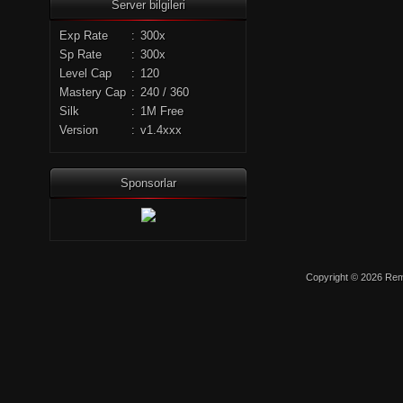
Server bilgileri
Exp Rate
:
300x
Sp Rate
:
300x
Level Cap
:
120
Mastery Cap
:
240 / 360
Silk
:
1M Free
Version
:
v1.4xxx
Sponsorlar
Copyright © 2026 Remo