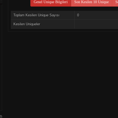
Genel Unique Bilgileri
Son Kesilen 10 Unique
S
Toplam Kesilen Unique Sayısı
0
Kesilen Uniqueler