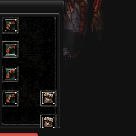
15759
15759