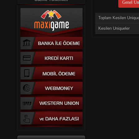
Genel Uni
Toplam Kesilen Uniqu
Kesilen Uniqueler