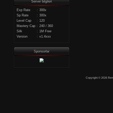
Server bilgileri
Exp Rate
:
300x
Sp Rate
:
300x
Level Cap
:
120
Mastery Cap
:
240 / 360
Silk
:
1M Free
Version
:
v1.4xxx
Sponsorlar
Copyright © 2026 Remo