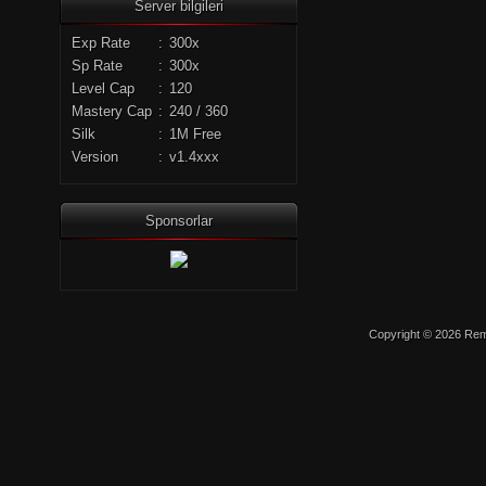
Server bilgileri
Exp Rate
:
300x
Sp Rate
:
300x
Level Cap
:
120
Mastery Cap
:
240 / 360
Silk
:
1M Free
Version
:
v1.4xxx
Sponsorlar
Copyright © 2026 Remo