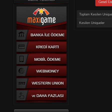
Genel Uni
Toplam Kesilen Uniqu
Kesilen Uniqueler