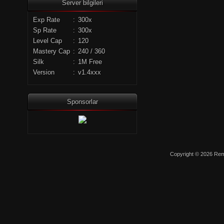
Server bilgileri
Exp Rate
:
300x
Sp Rate
:
300x
Level Cap
:
120
Mastery Cap
:
240 / 360
Silk
:
1M Free
Version
:
v1.4xxx
Sponsorlar
Copyright © 2026 Remo