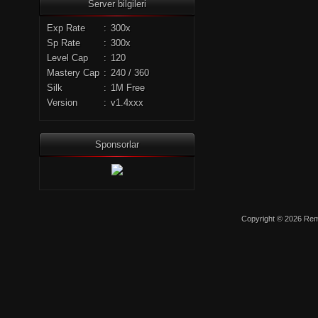
Server bilgileri
Exp Rate
:
300x
Sp Rate
:
300x
Level Cap
:
120
Mastery Cap
:
240 / 360
Silk
:
1M Free
Version
:
v1.4xxx
Sponsorlar
Copyright © 2026 Remo