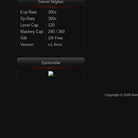
Server bilgileri
Exp Rate
:
300x
Sp Rate
:
300x
Level Cap
:
120
Mastery Cap
:
240 / 360
Silk
:
1M Free
Version
:
v1.4xxx
Sponsorlar
Copyright © 2026 Remo