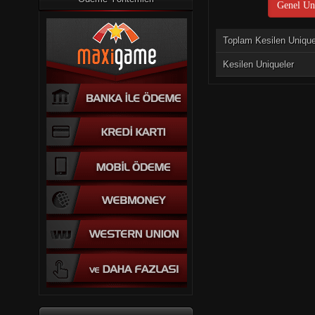
Genel Uni
Toplam Kesilen Uniqu
Kesilen Uniqueler