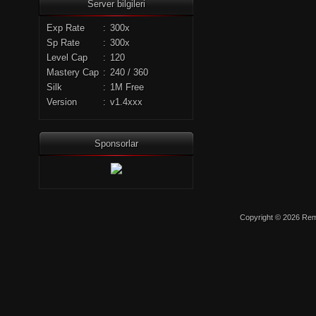
Server bilgileri
Exp Rate
:
300x
Sp Rate
:
300x
Level Cap
:
120
Mastery Cap
:
240 / 360
Silk
:
1M Free
Version
:
v1.4xxx
Sponsorlar
Copyright © 2026 Remo