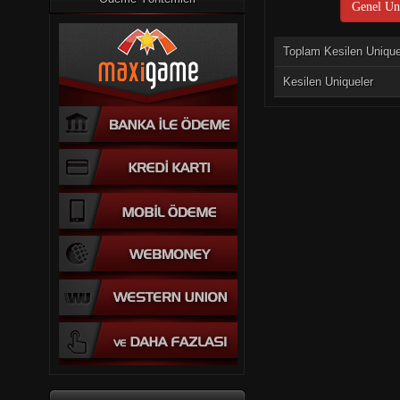
Genel Uni
Toplam Kesilen Uniqu
Kesilen Uniqueler